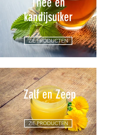
Thee en
kandijsuiker
ZIE PRODUCTEN
Zalf en Zeep
ZIE PRODUCTEN